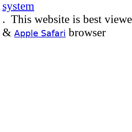
.
This website is best view
&
browser
Apple Safari