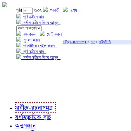
পৃষ্ঠা
/১৩২
পরবর্তী
শেষ
পূর্ণ স্ক্রীনে যান
নর্মাল স্ক্রীনে ফিরে আসুন
বড় করুন
ছোট করুন
মুদ্রণ করুন
রবীন্দ্র-রচনাসমগ্র
>
গান
>
নাট্যগীতি
পাতাটিকে মেইল করুন
পূর্ণ স্ক্রীনে যান
নর্মাল স্ক্রীনে ফিরে আসুন
প্রকল্প সম্বন্ধে
প্রকল্প রূপায়ণে
রবীন্দ্র-রচনাবলী
রবীন্দ্র-রচনাসমগ্র
বর্ণানুক্রমিক সূচি
অনুসন্ধান