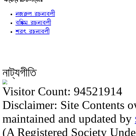
নজরুল রচনাবলী
বঙ্কিম রচনাবলী
শরৎ রচনাবলী
নাট্যগীতি
Visitor Count: 94521914
Disclaimer: Site Contents 
maintained and updated by
(A Registered Society Und