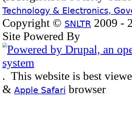
Technology & Electronics, Go
Copyright ©
2009 - 2
SNLTR
Site Powered By
.
This website is best view
&
browser
Apple Safari