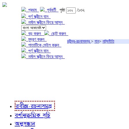
প্রথম
পূর্ববর্তী
পৃষ্ঠা
/১৩২
পূর্ণ স্ক্রীনে যান
নর্মাল স্ক্রীনে ফিরে আসুন
বড় করুন
ছোট করুন
মুদ্রণ করুন
রবীন্দ্র-রচনাসমগ্র
>
গান
>
নাট্যগীতি
পাতাটিকে মেইল করুন
পূর্ণ স্ক্রীনে যান
নর্মাল স্ক্রীনে ফিরে আসুন
প্রকল্প সম্বন্ধে
প্রকল্প রূপায়ণে
রবীন্দ্র-রচনাবলী
রবীন্দ্র-রচনাসমগ্র
বর্ণানুক্রমিক সূচি
অনুসন্ধান