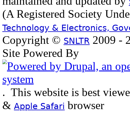
maintained and updated by
(A Registered Society Und
Technology & Electronics, Go
Copyright ©
2009 - 2
SNLTR
Site Powered By
.
This website is best view
&
browser
Apple Safari