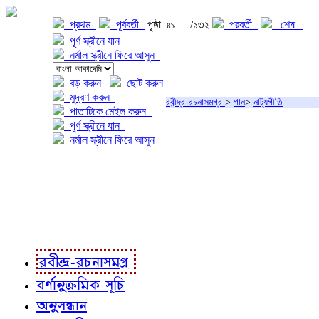
প্রথম
পূর্ববর্তী
পৃষ্ঠা
/১৩২
পরবর্তী
শেষ
পূর্ণ স্ক্রীনে যান
নর্মাল স্ক্রীনে ফিরে আসুন
বড় করুন
ছোট করুন
মুদ্রণ করুন
রবীন্দ্র-রচনাসমগ্র
>
গান
>
নাট্যগীতি
পাতাটিকে মেইল করুন
পূর্ণ স্ক্রীনে যান
নর্মাল স্ক্রীনে ফিরে আসুন
প্রকল্প সম্বন্ধে
প্রকল্প রূপায়ণে
রবীন্দ্র-রচনাবলী
রবীন্দ্র-রচনাসমগ্র
বর্ণানুক্রমিক সূচি
অনুসন্ধান