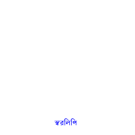
স্বরলিপি