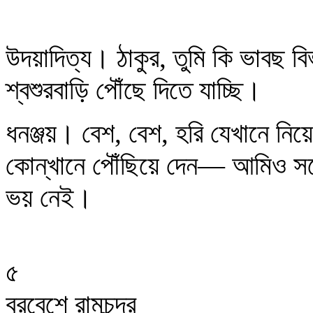
উদয়াদিত্য। ঠাকুর, তুমি কি ভাবছ 
শ্বশুরবাড়ি পৌঁছে দিতে যাচ্ছি।
ধনঞ্জয়। বেশ, বেশ, হরি যেখানে নি
কোন্‌খানে পৌঁছিয়ে দেন— আমিও 
ভয় নেই।
৫
বরবেশে রামচন্দ্র