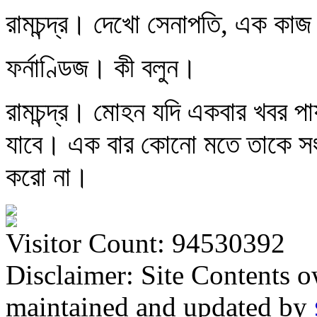
রামচন্দ্র। দেখো সেনাপতি, এক কাজ
ফর্নাণ্ডিজ। কী বলুন।
রামচন্দ্র। মোহন যদি একবার খবর প
যাবে। এক বার কোনো মতে তাকে সংব
করো না।
Visitor Count: 94530392
Disclaimer: Site Contents 
maintained and updated by