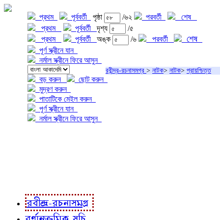
প্রথম
পূর্ববর্তী
পৃষ্ঠা
/৬২
পরবর্তী
শেষ
প্রথম
পূর্ববর্তী
দৃশ্য
/৫
শেষ
প্রথম
পূর্ববর্তী
অঙ্ক
/৬
পরবর্তী
পূর্ণ স্ক্রীনে যান
নর্মাল স্ক্রীনে ফিরে আসুন
রবীন্দ্র-রচনাসমগ্র
>
নাটক
>
নাটক
>
প্রায়শ্চিত্ত
বড় করুন
ছোট করুন
মুদ্রণ করুন
পাতাটিকে মেইল করুন
পূর্ণ স্ক্রীনে যান
নর্মাল স্ক্রীনে ফিরে আসুন
প্রকল্প সম্বন্ধে
প্রকল্প রূপায়ণে
রবীন্দ্র-রচনাবলী
রবীন্দ্র-রচনাসমগ্র
বর্ণানুক্রমিক সূচি