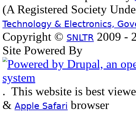
(A Registered Society Und
Technology & Electronics, Go
Copyright ©
2009 - 2
SNLTR
Site Powered By
.
This website is best view
&
browser
Apple Safari