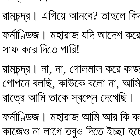
রামচন্দ্র। এগিয়ে আনবে? তাহলে কিন্
ফর্নাণ্ডিজ। মহারাজ যদি আদেশ করে
সাফ করে দিতে পারি!
রামচন্দ্র। না, না, গোলমাল করে ক
গোপনে বলছি, কাউকে বলো না, আমি 
রাত্রে আমি তাকে স্বপ্নে দেখেছি।
ফর্নাণ্ডিজ। মহারাজ আমি আর কি ব
কাজেও না লাগে তবুও দিতে ইচ্ছা হচ