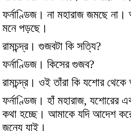
ফর্নাণ্ডিজ। না মহারাজ জমছে না
মনে পড়ছে।
রামচন্দ্র। গুজবটা কি সত্যি?
ফর্নাণ্ডিজ। কিসের গুজব?
রামচন্দ্র। ওই তাঁরা কি যশোর থেক
ফর্নাণ্ডিজ। হাঁ মহারাজ, যশোরের 
কথা হচ্ছে। আমাকে যদি আদেশ করে
জন্যে যাই।