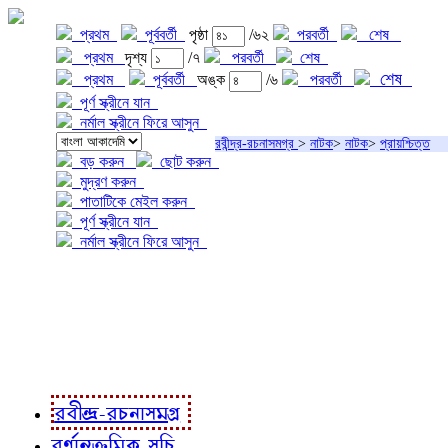
প্রথম
পূর্ববর্তী
পৃষ্ঠা
/৬২
পরবর্তী
শেষ
প্রথম
দৃশ্য
/৭
পরবর্তী
শেষ
শেষ
প্রথম
পূর্ববর্তী
অঙ্ক
/৬
পরবর্তী
পূর্ণ স্ক্রীনে যান
নর্মাল স্ক্রীনে ফিরে আসুন
রবীন্দ্র-রচনাসমগ্র
>
নাটক
>
নাটক
>
প্রায়শ্চিত্ত
বড় করুন
ছোট করুন
মুদ্রণ করুন
পাতাটিকে মেইল করুন
পূর্ণ স্ক্রীনে যান
নর্মাল স্ক্রীনে ফিরে আসুন
প্রকল্প সম্বন্ধে
প্রকল্প রূপায়ণে
রবীন্দ্র-রচনাবলী
রবীন্দ্র-রচনাসমগ্র
বর্ণানুক্রমিক সূচি