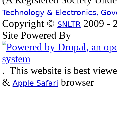
Technology & Electronics, Go
Copyright ©
2009 - 2
SNLTR
Site Powered By
.
This website is best view
&
browser
Apple Safari