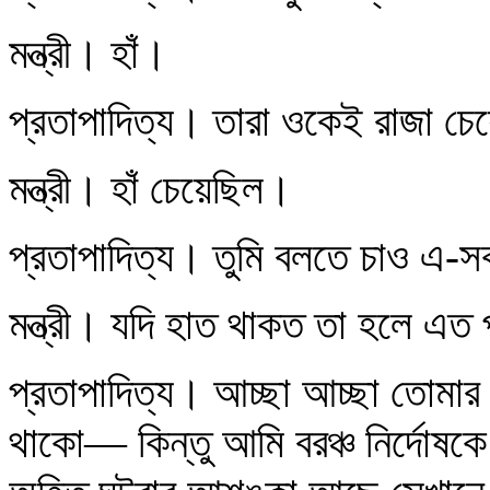
মন্ত্রী। হাঁ।
প্রতাপাদিত্য। তারা ওকেই রাজা চে
মন্ত্রী। হাঁ চেয়েছিল।
প্রতাপাদিত্য। তুমি বলতে চাও এ-
মন্ত্রী। যদি হাত থাকত তা হলে এ
প্রতাপাদিত্য। আচ্ছা আচ্ছা তোমার ন
থাকো— কিন্তু আমি বরঞ্চ নির্দোষকে 