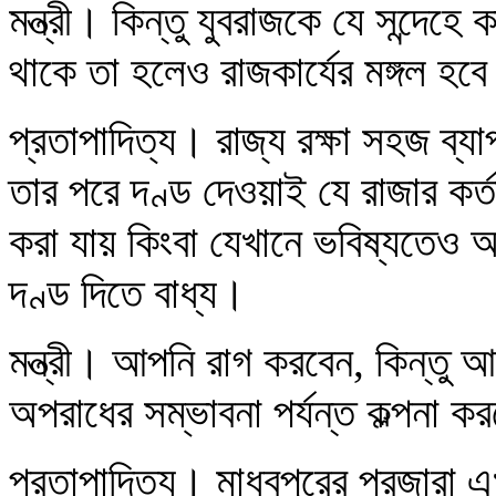
মন্ত্রী। কিন্তু যুবরাজকে যে সন্দেহ
থাকে তা হলেও রাজকার্যের মঙ্গল হবে
প্রতাপাদিত্য। রাজ্য রক্ষা সহজ ব্যাপ
তার পরে দণ্ড দেওয়াই যে রাজার কর্
করা যায় কিংবা যেখানে ভবিষ্যতেও 
দণ্ড দিতে বাধ্য।
মন্ত্রী। আপনি রাগ করবেন, কিন্তু আম
অপরাধের সম্ভাবনা পর্যন্ত কল্পনা ক
প্রতাপাদিত্য। মাধবপুরের প্রজারা 