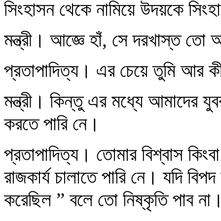
সিংহাসন থেকে নামিয়ে উদয়কে সিং
মন্ত্রী। আজ্ঞে হাঁ, সে দরখাস্ত তো
প্রতাপাদিত্য। এর চেয়ে তুমি আর কী
মন্ত্রী। কিন্তু এর মধ্যে আমাদের 
করতে পারি নে।
প্রতাপাদিত্য। তোমার বিশ্বাস কিংব
রাজকার্য চালাতে পারি নে। যদি বিপদ 
করেছিল ” বলে তো নিষ্কৃতি পাব না