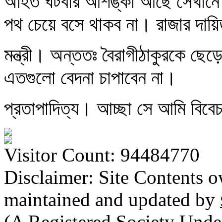
অহিত ঘটবার আশঙ্কা আছে সেখানে 
পথ চেয়ে বসে থাকব না। রাজার দায়িত্
মন্ত্রী। অন্ততঃ বৈরাগীঠাকুরকে ছে
এতগুলো বেদনা চাপাবেন না।
প্রতাপাদিত্য। আচ্ছা সে আমি বিবে
Visitor Count: 94484770
Disclaimer: Site Contents 
maintained and updated by
(A Registered Society Und