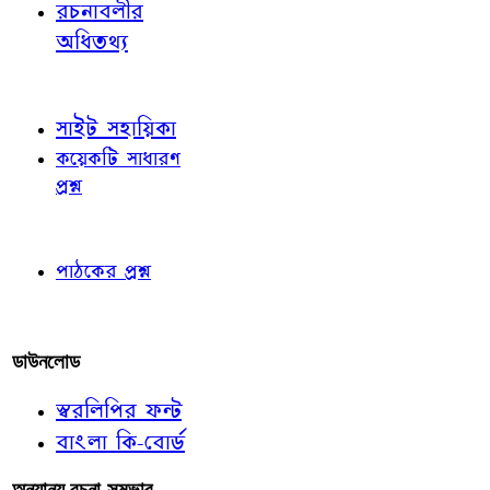
রচনাবলীর
অধিতথ্য
জ্ঞাতব্য বিষয়
সাইট সহায়িকা
কয়েকটি সাধারণ
প্রশ্ন
পাঠকের চোখে
পাঠকের প্রশ্ন
আমাদের লিখুন
ডাউনলোড
স্বরলিপির ফন্ট
বাংলা কি-বোর্ড
অন্যান্য রচনা-সম্ভার