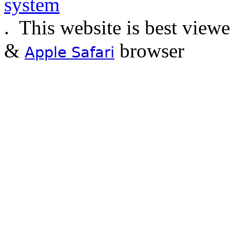
.
This website is best view
&
browser
Apple Safari