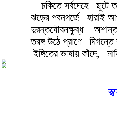
চকিতে সর্বদেহে
ছুটে 
ঝড়ের পবনগর্জে
হারাই আ
দুরন্তযৌবনক্ষুব্ধ
অশান্ত
তরঙ্গ উঠে প্রাণে
দিগন্তে 
ইঙ্গিতের ভাষায় কাঁদে,
নাহ
স্