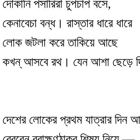
দোকানি পসারিরা চুপচাপ বসে,
কেনাবেচা বন্ধ। রাস্তার ধারে ধারে
লোক জটলা করে তাকিয়ে আছে
কখন্‌ আসবে রথ। যেন আশা ছেড়ে 
দেশের লোকের প্রথম যাত্রার দিন
বেরবেন ব্রাহ্মণঠাকুর শিষ্য নিয়ে —