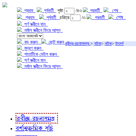
প্রথম
পূর্ববর্তী
পৃষ্ঠা
/৪৩
পরবর্তী
শেষ
শেষ
প্রথম
পূর্ববর্তী
চরিত্র
/৩
পরবর্তী
পূর্ণ স্ক্রীনে যান
নর্মাল স্ক্রীনে ফিরে আসুন
বড় করুন
ছোট করুন
রবীন্দ্র-রচনাসমগ্র
>
নাটক
>
নাটক
>
উৎসর্গ
মুদ্রণ করুন
পাতাটিকে মেইল করুন
পূর্ণ স্ক্রীনে যান
নর্মাল স্ক্রীনে ফিরে আসুন
প্রকল্প সম্বন্ধে
প্রকল্প রূপায়ণে
রবীন্দ্র-রচনাবলী
রবীন্দ্র-রচনাসমগ্র
বর্ণানুক্রমিক সূচি