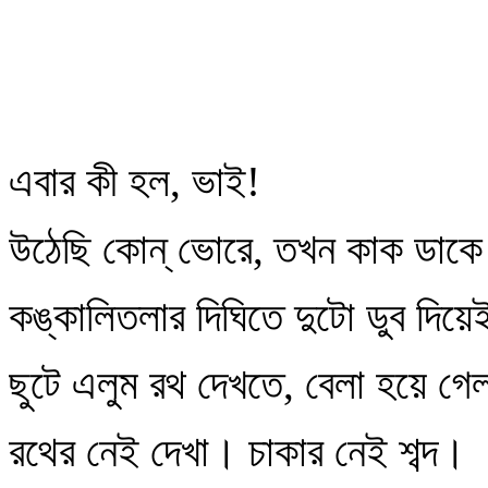
এবার কী হল, ভাই!
উঠেছি কোন্‌ ভোরে, তখন কাক ডাকে
কঙ্কালিতলার দিঘিতে দুটো ডুব দিয়ে
ছুটে এলুম রথ দেখতে, বেলা হয়ে গ
রথের নেই দেখা। চাকার নেই শব্দ।