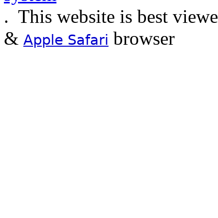
.
This website is best view
&
browser
Apple Safari