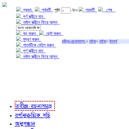
প্রথম
পূর্ববর্তী
পৃষ্ঠা
/৪৩
পরবর্তী
শেষ
পূর্ণ স্ক্রীনে যান
নর্মাল স্ক্রীনে ফিরে আসুন
বড় করুন
ছোট করুন
মুদ্রণ করুন
রবীন্দ্র-রচনাসমগ্র
>
নাটক
>
নাটক
>
উৎসর্গ
পাতাটিকে মেইল করুন
পূর্ণ স্ক্রীনে যান
নর্মাল স্ক্রীনে ফিরে আসুন
প্রকল্প সম্বন্ধে
প্রকল্প রূপায়ণে
রবীন্দ্র-রচনাবলী
রবীন্দ্র-রচনাসমগ্র
বর্ণানুক্রমিক সূচি
অনুসন্ধান