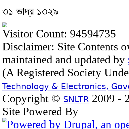
৩১ ভাদ্র ১৩২৯
Visitor Count: 94594735
Disclaimer: Site Contents 
maintained and updated by
(A Registered Society Und
Technology & Electronics, Go
Copyright ©
2009 - 2
SNLTR
Site Powered By