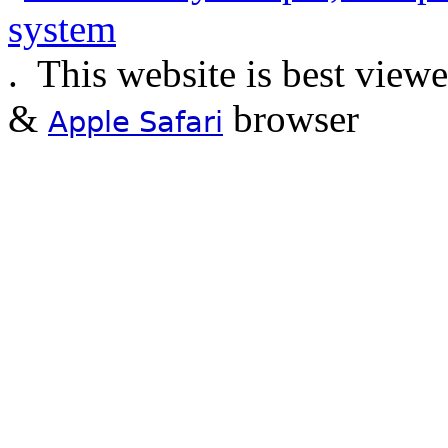
.
This website is best view
&
browser
Apple Safari