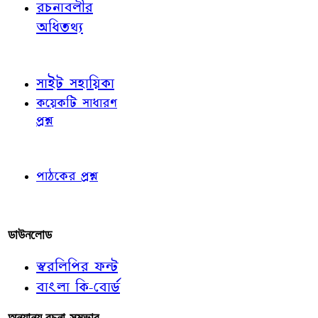
রচনাবলীর
অধিতথ্য
জ্ঞাতব্য বিষয়
সাইট সহায়িকা
কয়েকটি সাধারণ
প্রশ্ন
পাঠকের চোখে
পাঠকের প্রশ্ন
আমাদের লিখুন
ডাউনলোড
স্বরলিপির ফন্ট
বাংলা কি-বোর্ড
অন্যান্য রচনা-সম্ভার