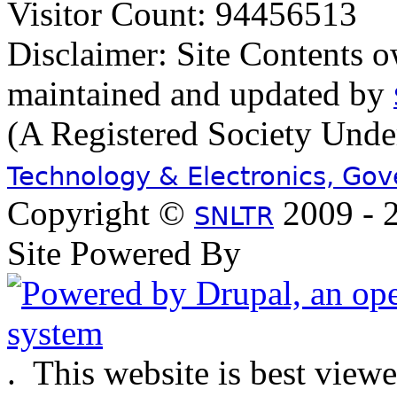
Visitor Count: 94456513
Disclaimer: Site Contents 
maintained and updated by
(A Registered Society Und
Technology & Electronics, Go
Copyright ©
2009 - 2
SNLTR
Site Powered By
.
This website is best view