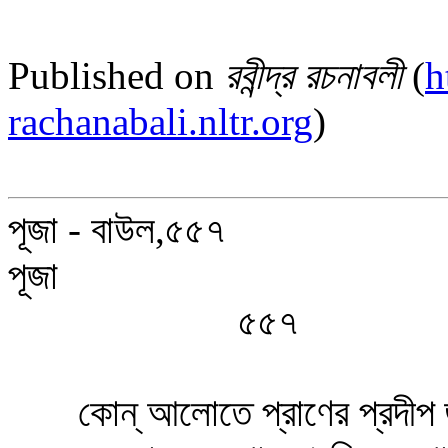
Published on
রবীন্দ্র রচনাবলী
(
h
rachanabali.nltr.org
)
পূজা - বাউল,৫৫৭
পূজা
৫৫৭
কোন্‌ আলোতে প্রাণের প্রদীপ জ