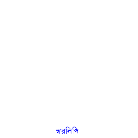
স্বরলিপি