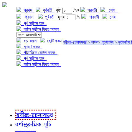
প্রথম
পূর্ববর্তী
পৃষ্ঠা
/২৭
পরবর্তী
শেষ
প্রথম
পূর্ববর্তী
দৃশ্য
/৬
পরবর্তী
শেষ
পূর্ণ স্ক্রীনে যান
নর্মাল স্ক্রীনে ফিরে আসুন
বড় করুন
ছোট করুন
রবীন্দ্র-রচনাসমগ্র
>
নাটক
>
নৃত্যনাট্য
>
নৃত্যনাট্য চ
মুদ্রণ করুন
পাতাটিকে মেইল করুন
পূর্ণ স্ক্রীনে যান
নর্মাল স্ক্রীনে ফিরে আসুন
প্রকল্প সম্বন্ধে
প্রকল্প রূপায়ণে
রবীন্দ্র-রচনাবলী
রবীন্দ্র-রচনাসমগ্র
বর্ণানুক্রমিক সূচি