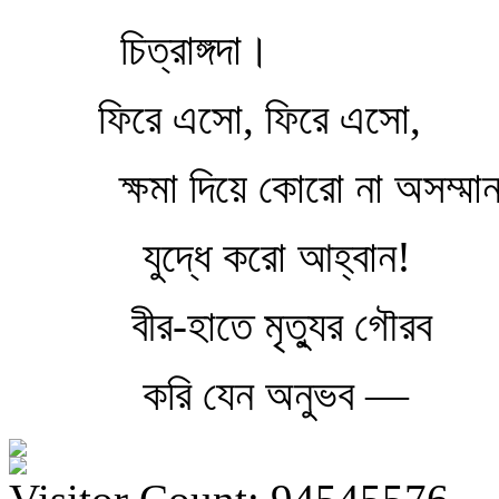
চিত্রাঙ্গদা।
ফিরে এসো, ফিরে এসো,
ক্ষমা দিয়ে কোরো না অসম্মান
যুদ্ধে করো আহ্বান!
বীর-হাতে মৃত্যুর গৌরব
করি যেন অনুভব —