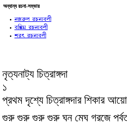
অন্যান্য রচনা-সম্ভার
নজরুল রচনাবলী
বঙ্কিম রচনাবলী
শরৎ রচনাবলী
নৃত্যনাট্য চিত্রাঙ্গদা
১
প্রথম দৃশ্যে চিত্রাঙ্গদার শিকার আ
গুরু গুরু গুরু গুরু ঘন মেঘ গরজে পর্