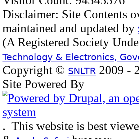
Visitor Count: 94545576
Disclaimer: Site Contents 
maintained and updated by
(A Registered Society Und
Technology & Electronics, Go
Copyright ©
2009 - 2
SNLTR
Site Powered By
.
This website is best view