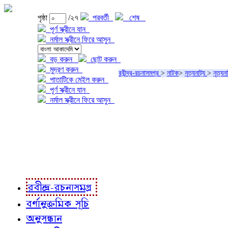
পৃষ্ঠা
/২৭
পরবর্তী
শেষ
পূর্ণ স্ক্রীনে যান
নর্মাল স্ক্রীনে ফিরে আসুন
বড় করুন
ছোট করুন
মুদ্রণ করুন
রবীন্দ্র-রচনাসমগ্র
>
নাটক
>
নৃত্যনাট্য
>
নৃত্যনা
পাতাটিকে মেইল করুন
পূর্ণ স্ক্রীনে যান
নর্মাল স্ক্রীনে ফিরে আসুন
প্রকল্প সম্বন্ধে
প্রকল্প রূপায়ণে
রবীন্দ্র-রচনাবলী
রবীন্দ্র-রচনাসমগ্র
বর্ণানুক্রমিক সূচি
অনুসন্ধান