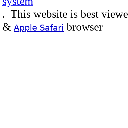
.
This website is best view
&
browser
Apple Safari