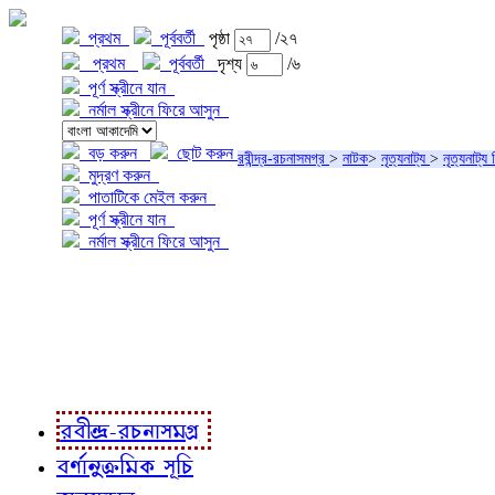
প্রথম
পূর্ববর্তী
পৃষ্ঠা
/২৭
প্রথম
পূর্ববর্তী
দৃশ্য
/৬
পূর্ণ স্ক্রীনে যান
নর্মাল স্ক্রীনে ফিরে আসুন
বড় করুন
ছোট করুন
রবীন্দ্র-রচনাসমগ্র
>
নাটক
>
নৃত্যনাট্য
>
নৃত্যনাট্য চ
মুদ্রণ করুন
পাতাটিকে মেইল করুন
পূর্ণ স্ক্রীনে যান
নর্মাল স্ক্রীনে ফিরে আসুন
প্রকল্প সম্বন্ধে
প্রকল্প রূপায়ণে
রবীন্দ্র-রচনাবলী
রবীন্দ্র-রচনাসমগ্র
বর্ণানুক্রমিক সূচি