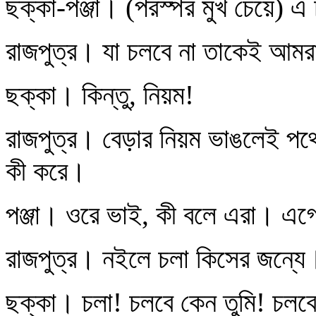
ছক্কা-পঞ্জা। (পরস্পর মুখ চেয়ে) এ
রাজপুত্র। যা চলবে না তাকেই আমর
ছক্কা। কিন্তু, নিয়ম!
রাজপুত্র। বেড়ার নিয়ম ভাঙলেই প
কী করে।
পঞ্জা। ওরে ভাই, কী বলে এরা। এ
রাজপুত্র। নইলে চলা কিসের জন্যে
ছক্কা। চলা! চলবে কেন তুমি! চলব