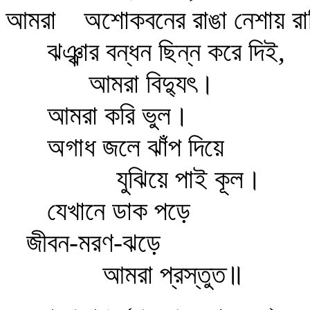
আমরা
অশোকবনের রাঙা নেশায় রা
ঝঞ্ঝার বন্ধন ছিন্ন করে দিই,
আমরা বিদ্যুৎ।
আমরা করি ভুল।
অগাধ জলে ঝাঁপ দিয়ে
যুঝিয়ে পাই কূল।
যেখানে ডাক পড়ে
জীবন-মরণ-ঝড়ে
আমরা প্রস্তুত॥