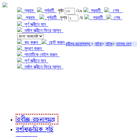
প্রথম
পূর্ববর্তী
পৃষ্ঠা
/২৯
পরবর্তী
শেষ
প্রথম
পূর্ববর্তী
দৃশ্য
/৪
পরবর্তী
শেষ
পূর্ণ স্ক্রীনে যান
নর্মাল স্ক্রীনে ফিরে আসুন
বড় করুন
ছোট করুন
রবীন্দ্র-রচনাসমগ্র
>
নাটক
>
নাটক
>
তাসের দেশ
মুদ্রণ করুন
পাতাটিকে মেইল করুন
পূর্ণ স্ক্রীনে যান
নর্মাল স্ক্রীনে ফিরে আসুন
প্রকল্প সম্বন্ধে
প্রকল্প রূপায়ণে
রবীন্দ্র-রচনাবলী
রবীন্দ্র-রচনাসমগ্র
বর্ণানুক্রমিক সূচি