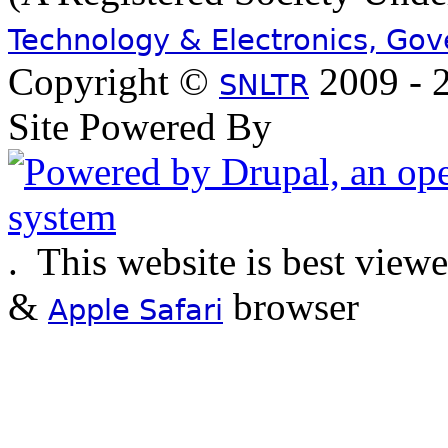
Technology & Electronics, Go
Copyright ©
2009 - 2
SNLTR
Site Powered By
.
This website is best view
&
browser
Apple Safari