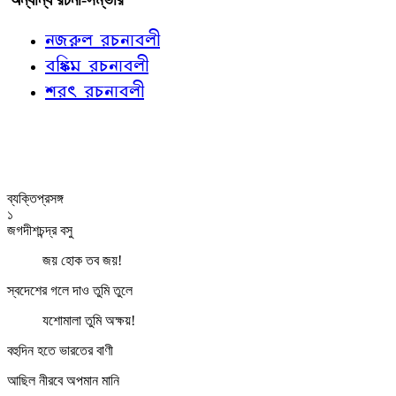
নজরুল রচনাবলী
বঙ্কিম রচনাবলী
শরৎ রচনাবলী
ব্যক্তিপ্রসঙ্গ
১
জগদীশচন্দ্র বসু
জয় হোক তব জয়!
স্বদেশের গলে দাও তুমি তুলে
যশোমালা তুমি অক্ষয়!
বহুদিন হতে ভারতের বাণী
আছিল নীরবে অপমান মানি