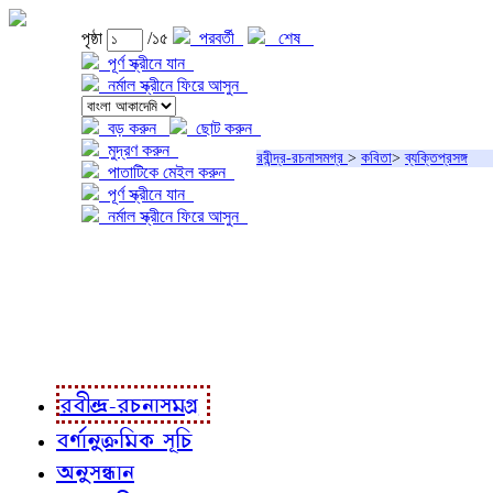
পৃষ্ঠা
/১৫
পরবর্তী
শেষ
পূর্ণ স্ক্রীনে যান
নর্মাল স্ক্রীনে ফিরে আসুন
বড় করুন
ছোট করুন
মুদ্রণ করুন
রবীন্দ্র-রচনাসমগ্র
>
কবিতা
>
ব্যক্তিপ্রসঙ্গ
পাতাটিকে মেইল করুন
পূর্ণ স্ক্রীনে যান
নর্মাল স্ক্রীনে ফিরে আসুন
প্রকল্প সম্বন্ধে
প্রকল্প রূপায়ণে
রবীন্দ্র-রচনাবলী
রবীন্দ্র-রচনাসমগ্র
বর্ণানুক্রমিক সূচি
অনুসন্ধান