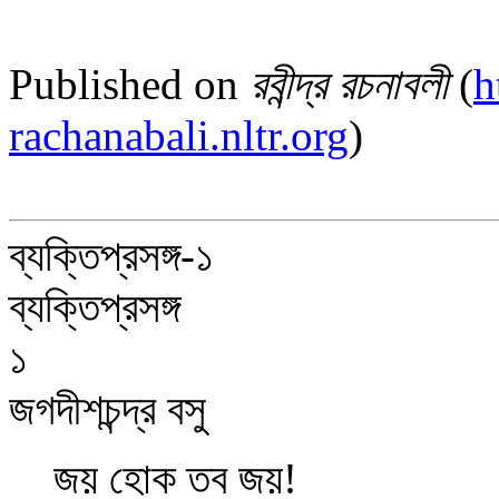
Published on
রবীন্দ্র রচনাবলী
(
h
rachanabali.nltr.org
)
ব্যক্তিপ্রসঙ্গ-১
ব্যক্তিপ্রসঙ্গ
১
জগদীশচন্দ্র বসু
জয় হোক তব জয়!