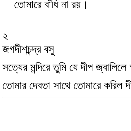
তোমারে বাঁধি না রয়।
২
জগদীশচন্দ্র বসু
সত্যের মন্দিরে তুমি যে দীপ জ্বালিলে 
তোমার দেবতা সাথে তোমারে করিল দ