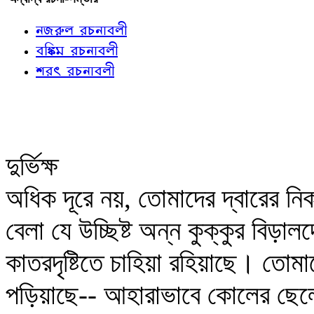
নজরুল রচনাবলী
বঙ্কিম রচনাবলী
শরৎ রচনাবলী
দুর্ভিক্ষ
অধিক দূরে নয়, তোমাদের দ্বারের নি
বেলা যে উচ্ছিষ্ট অন্ন কুক্কুর বিড়া
কাতরদৃষ্টিতে চাহিয়া রহিয়াছে। তোমা
পড়িয়াছে-- আহারাভাবে কোলের ছেলেট