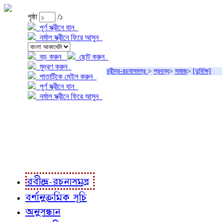
পৃষ্ঠা
/১
পূর্ণ স্ক্রীনে যান
নর্মাল স্ক্রীনে ফিরে আসুন
বড় করুন
ছোট করুন
মুদ্রণ করুন
রবীন্দ্র-রচনাসমগ্র
>
প্রবন্ধ
>
সমাজ
>
[দুর্ভিক্ষ]
পাতাটিকে মেইল করুন
পূর্ণ স্ক্রীনে যান
নর্মাল স্ক্রীনে ফিরে আসুন
প্রকল্প সম্বন্ধে
প্রকল্প রূপায়ণে
রবীন্দ্র-রচনাবলী
রবীন্দ্র-রচনাসমগ্র
বর্ণানুক্রমিক সূচি
অনুসন্ধান