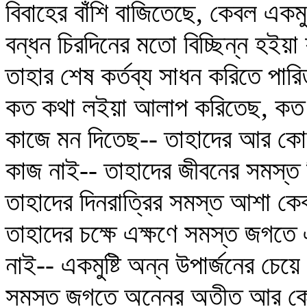
বিবাহের বাঁশি বাজিতেছে, কেবল একমু‌
বন্ধন চিরদিনের মতো বিচ্ছিন্ন হইয়া য
তাহার শেষ কর্তব্য সাধন করিতে পারি
কত কথা লইয়া আলাপ করিতেছ, কত 
কাজে মন দিতেছ-- তাহাদের আর কো
কাজ নাই-- তাহাদের জীবনের সমস্ত চি
তাহাদের দিনরাত্রির সমস্ত আশা কেব
তাহাদের চক্ষে এক্ষণে সমস্ত জগতে এ
নাই-- একমুষ্টি অন্ন উপার্জনের চেয়
সমস্ত জগতে অন্নের অতীত আর ক