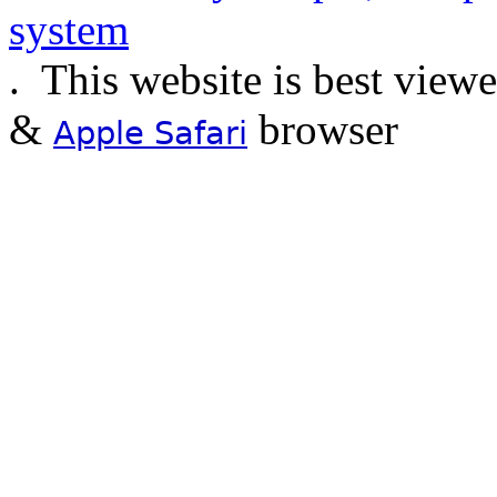
.
This website is best view
&
browser
Apple Safari