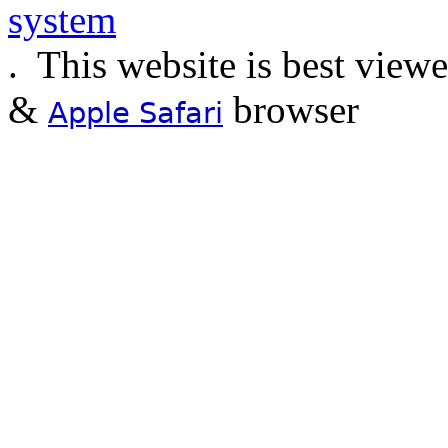
.
This website is best view
&
browser
Apple Safari