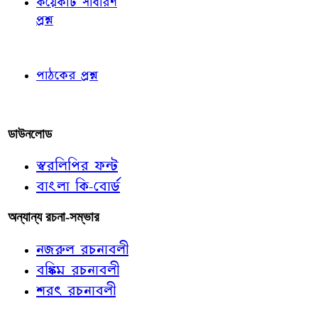
কয়েকটি সাধারণ
প্রশ্ন
পাঠকের চোখে
পাঠকের প্রশ্ন
আমাদের লিখুন
ডাউনলোড
স্বরলিপির ফন্ট
বাংলা কি-বোর্ড
অন্যান্য রচনা-সম্ভার
নজরুল রচনাবলী
বঙ্কিম রচনাবলী
শরৎ রচনাবলী