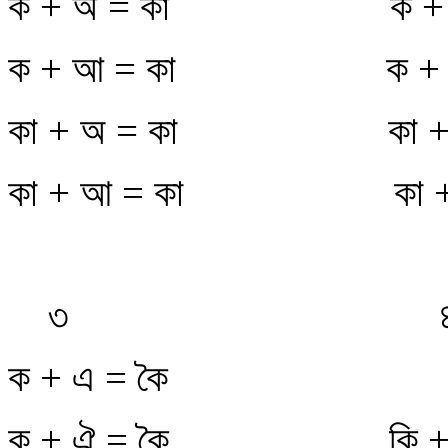
ক + অ = কা
ক + 
ক + আ = কা
ক +
কা + অ = কা
কা +
কা + আ = কা
কা 
৩
ক + এ = কৈ
ক + ঐ = কৈ
কি +