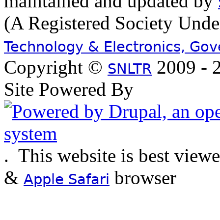
maintained and updated by
(A Registered Society Und
Technology & Electronics, Go
Copyright ©
2009 - 2
SNLTR
Site Powered By
.
This website is best view
&
browser
Apple Safari