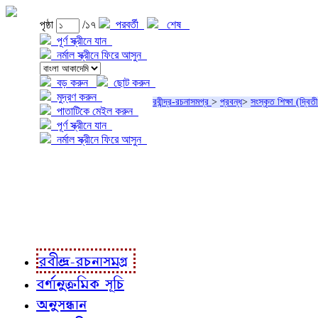
পৃষ্ঠা
/১৭
পরবর্তী
শেষ
পূর্ণ স্ক্রীনে যান
নর্মাল স্ক্রীনে ফিরে আসুন
বড় করুন
ছোট করুন
মুদ্রণ করুন
রবীন্দ্র-রচনাসমগ্র
>
প্রবন্ধ
>
সংস্কৃত শিক্ষা (দ্বি
পাতাটিকে মেইল করুন
পূর্ণ স্ক্রীনে যান
নর্মাল স্ক্রীনে ফিরে আসুন
প্রকল্প সম্বন্ধে
প্রকল্প রূপায়ণে
রবীন্দ্র-রচনাবলী
রবীন্দ্র-রচনাসমগ্র
বর্ণানুক্রমিক সূচি
অনুসন্ধান