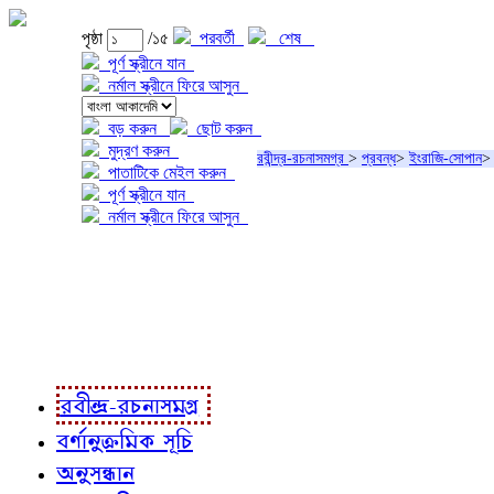
পৃষ্ঠা
/১৫
পরবর্তী
শেষ
পূর্ণ স্ক্রীনে যান
নর্মাল স্ক্রীনে ফিরে আসুন
বড় করুন
ছোট করুন
মুদ্রণ করুন
রবীন্দ্র-রচনাসমগ্র
>
প্রবন্ধ
>
ইংরাজি-সোপান
পাতাটিকে মেইল করুন
পূর্ণ স্ক্রীনে যান
নর্মাল স্ক্রীনে ফিরে আসুন
প্রকল্প সম্বন্ধে
প্রকল্প রূপায়ণে
রবীন্দ্র-রচনাবলী
রবীন্দ্র-রচনাসমগ্র
বর্ণানুক্রমিক সূচি
অনুসন্ধান