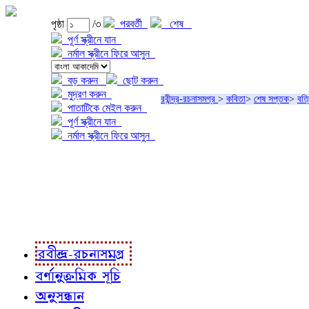
পৃষ্ঠা
/৩
পরবর্তী
শেষ
পূর্ণ স্ক্রীনে যান
নর্মাল স্ক্রীনে ফিরে আসুন
বড় করুন
ছোট করুন
মুদ্রণ করুন
রবীন্দ্র-রচনাসমগ্র
>
কবিতা
>
শেষ সপ্তক
>
বত্
পাতাটিকে মেইল করুন
পূর্ণ স্ক্রীনে যান
নর্মাল স্ক্রীনে ফিরে আসুন
প্রকল্প সম্বন্ধে
প্রকল্প রূপায়ণে
রবীন্দ্র-রচনাবলী
রবীন্দ্র-রচনাসমগ্র
বর্ণানুক্রমিক সূচি
অনুসন্ধান