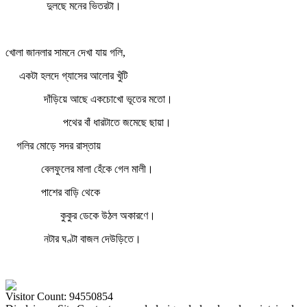
দুলছে মনের ভিতরটা।
খোলা জানলার সামনে দেখা যায় গলি,
একটা হলদে গ্যাসের আলোর খুঁটি
দাঁড়িয়ে আছে একচোখো ভূতের মতো।
পথের বাঁ ধারটাতে জমেছে ছায়া।
গলির মোড়ে সদর রাস্তায়
বেলফুলের মালা হেঁকে গেল মালী।
পাশের বাড়ি থেকে
কুকুর ডেকে উঠল অকারণে।
নটার ঘণ্টা বাজল দেউড়িতে।
Visitor Count: 94550854