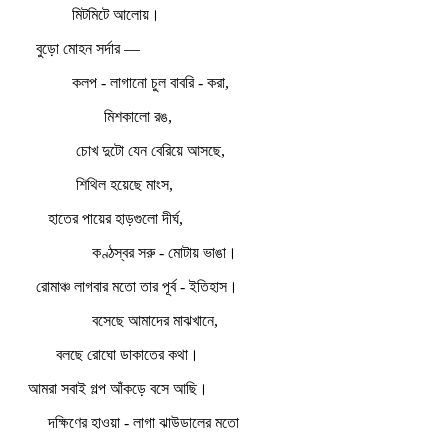
মিটমিটে আলোয়।
বুড়ো মোহন সর্দার —
কলপ - লাগানো চুল বাবরি - করা,
মিশকালো রঙ,
চোখ দুটো যেন বেরিয়ে আসছে,
শিথিল হয়েছে মাংস,
হাতের পায়ের হাড়গুলো দীর্ঘ,
কণ্ঠস্বর সরু - মোটায় ভাঙা।
রোমাঞ্চ লাগবার মতো তার পূর্ব - ইতিহাস।
বসেছে আমাদের মাঝখানে,
বলছে রোঘো ডাকাতের কথা।
আমরা সবাই গল্প আঁকড়ে বসে আছি।
দক্ষিণের হাওয়া - লাগা ঝাউডালের মতো