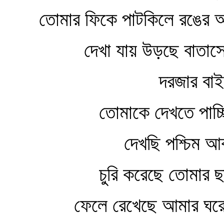
তোমার ফিকে পাটকিলে রঙের আ
দেখা যায় উড়ছে বাতাস
দরজার বা
তোমাকে দেখতে পাচ্ছ
দেখছি পশ্চিম আক
চুরি করেছে তোমার ছ
ফেলে রেখেছে আমার ঘর