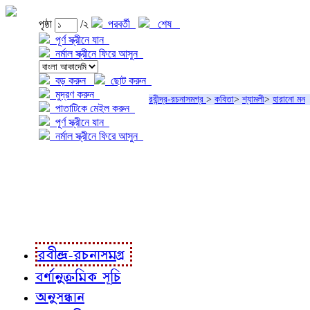
পৃষ্ঠা
/২
পরবর্তী
শেষ
পূর্ণ স্ক্রীনে যান
নর্মাল স্ক্রীনে ফিরে আসুন
বড় করুন
ছোট করুন
মুদ্রণ করুন
রবীন্দ্র-রচনাসমগ্র
>
কবিতা
>
শ্যামলী
>
হারানো মন
পাতাটিকে মেইল করুন
পূর্ণ স্ক্রীনে যান
নর্মাল স্ক্রীনে ফিরে আসুন
প্রকল্প সম্বন্ধে
প্রকল্প রূপায়ণে
রবীন্দ্র-রচনাবলী
রবীন্দ্র-রচনাসমগ্র
বর্ণানুক্রমিক সূচি
অনুসন্ধান