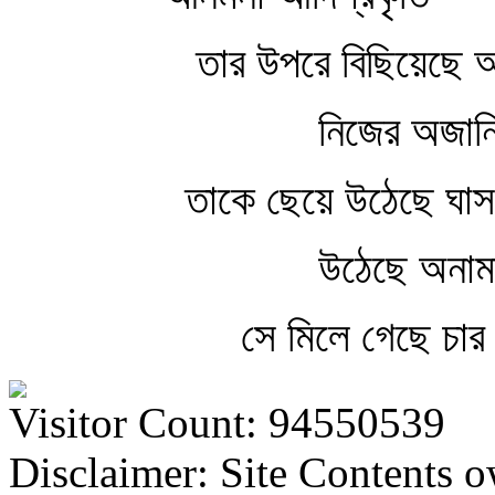
তার উপরে বিছিয়েছে আ
নিজের অজান
তাকে ছেয়ে উঠেছে ঘাস
উঠেছে অনামা
সে মিলে গেছে চার 
Visitor Count: 94550539
Disclaimer: Site Contents 