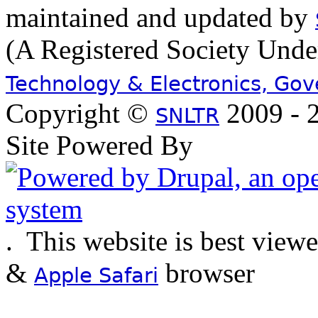
maintained and updated by
(A Registered Society Und
Technology & Electronics, Go
Copyright ©
2009 - 2
SNLTR
Site Powered By
.
This website is best view
&
browser
Apple Safari