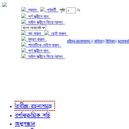
প্রথম
পূর্ববর্তী
পৃষ্ঠা
/২
পূর্ণ স্ক্রীনে যান
নর্মাল স্ক্রীনে ফিরে আসুন
বড় করুন
ছোট করুন
মুদ্রণ করুন
রবীন্দ্র-রচনাসমগ্র
>
কবিতা
>
বীথিকা
>
ছন্দোমাধু
পাতাটিকে মেইল করুন
পূর্ণ স্ক্রীনে যান
নর্মাল স্ক্রীনে ফিরে আসুন
প্রকল্প সম্বন্ধে
প্রকল্প রূপায়ণে
রবীন্দ্র-রচনাবলী
রবীন্দ্র-রচনাসমগ্র
বর্ণানুক্রমিক সূচি
অনুসন্ধান