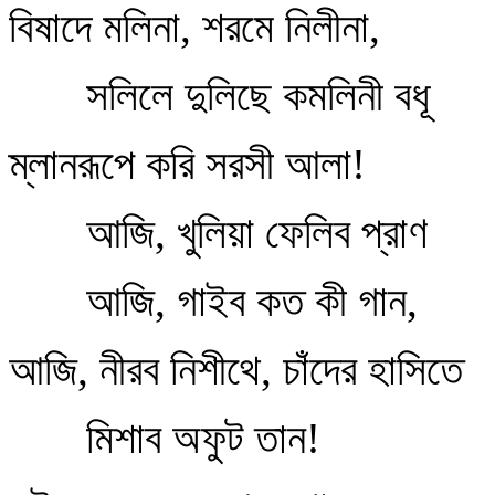
বিষাদে মলিনা, শরমে নিলীনা,
সলিলে দুলিছে কমলিনী বধূ
ম্লানরূপে করি সরসী আলা!
আজি, খুলিয়া ফেলিব প্রাণ
আজি, গাইব কত কী গান,
আজি, নীরব নিশীথে, চাঁদের হাসিতে
মিশাব অফুট তান!