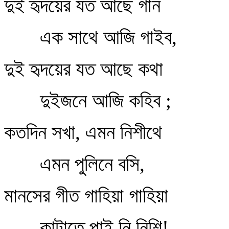
দুই হৃদয়ের যত আছে গান
এক সাথে আজি গাইব,
দুই হৃদয়ের যত আছে কথা
দুইজনে আজি কহিব ;
কতদিন সখা, এমন নিশীথে
এমন পুলিনে বসি,
মানসের গীত গাহিয়া গাহিয়া
কাটাতে পাই নি নিশি!