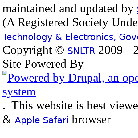
maintained and updated by
(A Registered Society Und
Technology & Electronics, Go
Copyright ©
2009 - 2
SNLTR
Site Powered By
.
This website is best view
&
browser
Apple Safari