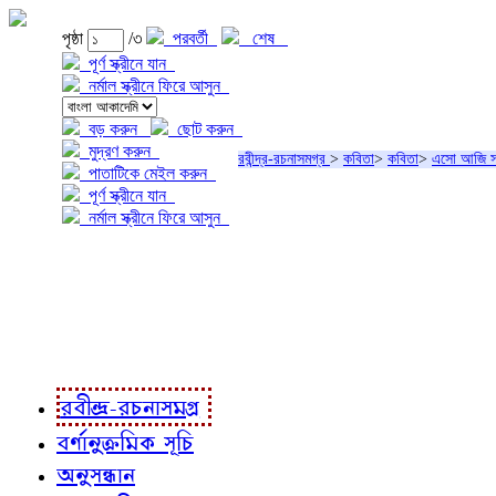
পৃষ্ঠা
/৩
পরবর্তী
শেষ
পূর্ণ স্ক্রীনে যান
নর্মাল স্ক্রীনে ফিরে আসুন
বড় করুন
ছোট করুন
মুদ্রণ করুন
রবীন্দ্র-রচনাসমগ্র
>
কবিতা
>
কবিতা
>
এসো আজি স
পাতাটিকে মেইল করুন
পূর্ণ স্ক্রীনে যান
নর্মাল স্ক্রীনে ফিরে আসুন
প্রকল্প সম্বন্ধে
প্রকল্প রূপায়ণে
রবীন্দ্র-রচনাবলী
রবীন্দ্র-রচনাসমগ্র
বর্ণানুক্রমিক সূচি
অনুসন্ধান