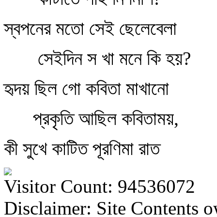
স্বপনের মতো সেই ছেলেবেলা
সেইদিন স খা মনে কি হয়?
হৃদয় ছিল গো কবিতা মাখানো
প্রকৃতি আছিল কবিতাময়,
কী সুখে কাটিত পূরণিমা রাত
Visitor Count: 94536072
Disclaimer: Site Contents 