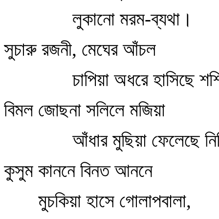
লুকানো মরম-ব্যথা।
সুচারু রজনী, মেঘের আঁচল
চাপিয়া অধরে হাসিছে শশ
বিমল জোছনা সলিলে মজিয়া
আঁধার মুছিয়া ফেলেছে নি
কুসুম কাননে বিনত আননে
মুচকিয়া হাসে গোলাপবালা,