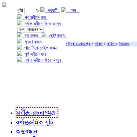
পৃষ্ঠা
/২
পরবর্তী
শেষ
পূর্ণ স্ক্রীনে যান
নর্মাল স্ক্রীনে ফিরে আসুন
বড় করুন
ছোট করুন
মুদ্রণ করুন
রবীন্দ্র-রচনাসমগ্র
>
কবিতা
>
কবিতা
>
হিমালয়
পাতাটিকে মেইল করুন
পূর্ণ স্ক্রীনে যান
নর্মাল স্ক্রীনে ফিরে আসুন
প্রকল্প সম্বন্ধে
প্রকল্প রূপায়ণে
রবীন্দ্র-রচনাবলী
রবীন্দ্র-রচনাসমগ্র
বর্ণানুক্রমিক সূচি
অনুসন্ধান