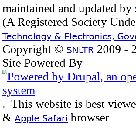
maintained and updated by
(A Registered Society Und
Technology & Electronics, Go
Copyright ©
2009 - 2
SNLTR
Site Powered By
.
This website is best view
&
browser
Apple Safari