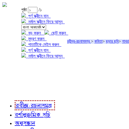
পৃষ্ঠা
/১
পূর্ণ স্ক্রীনে যান
নর্মাল স্ক্রীনে ফিরে আসুন
বড় করুন
ছোট করুন
মুদ্রণ করুন
রবীন্দ্র-রচনাসমগ্র
>
কবিতা
>
ছড়ার ছবি
>
পাথরপ
পাতাটিকে মেইল করুন
পূর্ণ স্ক্রীনে যান
নর্মাল স্ক্রীনে ফিরে আসুন
প্রকল্প সম্বন্ধে
প্রকল্প রূপায়ণে
রবীন্দ্র-রচনাবলী
রবীন্দ্র-রচনাসমগ্র
বর্ণানুক্রমিক সূচি
অনুসন্ধান