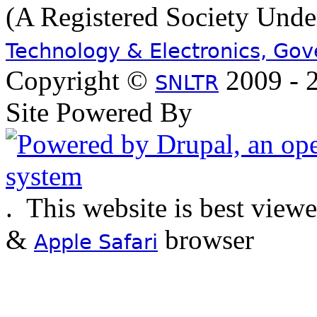
(A Registered Society Und
Technology & Electronics, Go
Copyright ©
2009 - 2
SNLTR
Site Powered By
.
This website is best view
&
browser
Apple Safari