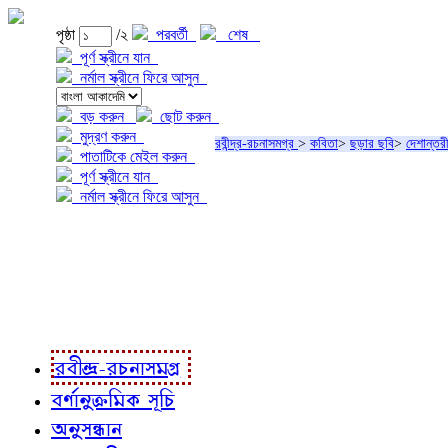
পৃষ্ঠা
/২
পরবর্তী
শেষ
পূর্ণ স্ক্রীনে যান
নর্মাল স্ক্রীনে ফিরে আসুন
বড় করুন
ছোট করুন
মুদ্রণ করুন
রবীন্দ্র-রচনাসমগ্র
>
কবিতা
>
ছড়ার ছবি
>
দেশান্তর
পাতাটিকে মেইল করুন
পূর্ণ স্ক্রীনে যান
নর্মাল স্ক্রীনে ফিরে আসুন
প্রকল্প সম্বন্ধে
প্রকল্প রূপায়ণে
রবীন্দ্র-রচনাবলী
রবীন্দ্র-রচনাসমগ্র
বর্ণানুক্রমিক সূচি
অনুসন্ধান