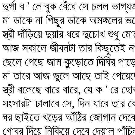
দুর্গা ব ' লে বুক বেঁধে সে চলল ভাগ্
মা ডাকে না পিছুর ডাকে অমঙ্গলের 
স্ত্রী দাঁড়িয়ে দুয়ার ধরে দুচোখ শুধু ম
আজ সকালে জীবনটা তার কিছুতেই ন
ছেলে গেছে জাম কুড়োতে দিঘির পাড়ে
মা তারে আজ ভুলে আছে তাই পেয়েছ
স্ত্রী বলেছে বারে বারে, যে ক ' রে হ
সংসারটা চালাবে সে, দিন যাবে তার 
ঘর ছাইতে খড়ের আঁঠির জোগান দেবে
গোবর দিয়ে নিকিয়ে দেবে দেয়াল পাঁ