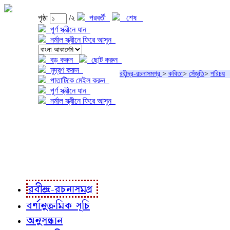
পৃষ্ঠা
/২
পরবর্তী
শেষ
পূর্ণ স্ক্রীনে যান
নর্মাল স্ক্রীনে ফিরে আসুন
বড় করুন
ছোট করুন
মুদ্রণ করুন
রবীন্দ্র-রচনাসমগ্র
>
কবিতা
>
সেঁজুতি
>
পরিচয়
পাতাটিকে মেইল করুন
পূর্ণ স্ক্রীনে যান
নর্মাল স্ক্রীনে ফিরে আসুন
প্রকল্প সম্বন্ধে
প্রকল্প রূপায়ণে
রবীন্দ্র-রচনাবলী
রবীন্দ্র-রচনাসমগ্র
বর্ণানুক্রমিক সূচি
অনুসন্ধান