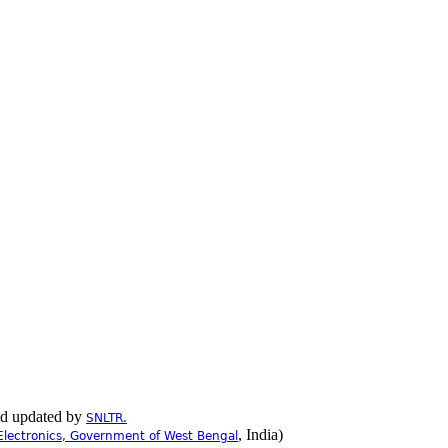
nd updated by
SNLTR.
, India)
Electronics, Government of West Bengal