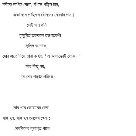
নদীতে লাগিল দোলা, বাঁধনে পড়িল টান,
একা বসে গাহিলাম যৌবনের বেদনার গান।
সেই গান শুনি
কুসুমিত তরুতলে তরুণতরুণী
তুলিল অশোক,
মোর হাতে দিয়ে তারা কহিল, ‘ এ আমাদেরই লোক। '
আর কিছু নয়,
সে মোর প্রথম পরিচয়।
তার পরে জোয়ারের বেলা
সাঙ্গ হল, সাঙ্গ হল তরঙ্গের খেলা ;
কোকিলের ক্লান্ত গানে