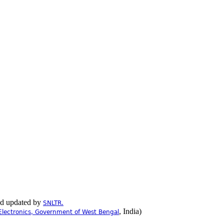
nd updated by
SNLTR.
, India)
Electronics, Government of West Bengal