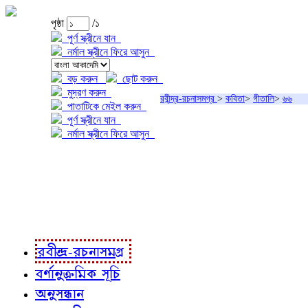
পৃষ্ঠা
/১
পূর্ণ স্ক্রীনে যান
নর্মাল স্ক্রীনে ফিরে আসুন
বড় করুন
ছোট করুন
মুদ্রণ করুন
রবীন্দ্র-রচনাসমগ্র
>
কবিতা
>
গীতালি
>
৬৬
পাতাটিকে মেইল করুন
পূর্ণ স্ক্রীনে যান
নর্মাল স্ক্রীনে ফিরে আসুন
প্রকল্প সম্বন্ধে
প্রকল্প রূপায়ণে
রবীন্দ্র-রচনাবলী
রবীন্দ্র-রচনাসমগ্র
বর্ণানুক্রমিক সূচি
অনুসন্ধান