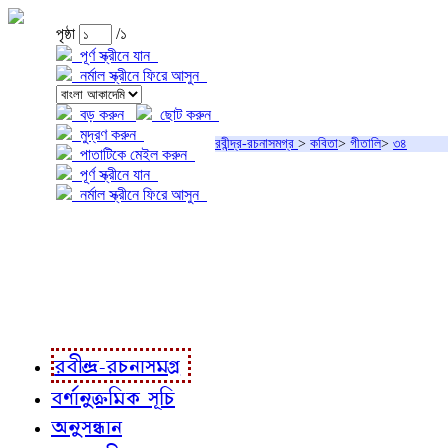
পৃষ্ঠা
/১
পূর্ণ স্ক্রীনে যান
নর্মাল স্ক্রীনে ফিরে আসুন
বড় করুন
ছোট করুন
মুদ্রণ করুন
রবীন্দ্র-রচনাসমগ্র
>
কবিতা
>
গীতালি
>
৩৪
পাতাটিকে মেইল করুন
পূর্ণ স্ক্রীনে যান
নর্মাল স্ক্রীনে ফিরে আসুন
প্রকল্প সম্বন্ধে
প্রকল্প রূপায়ণে
রবীন্দ্র-রচনাবলী
রবীন্দ্র-রচনাসমগ্র
বর্ণানুক্রমিক সূচি
অনুসন্ধান