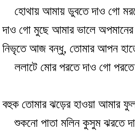
হোথায় আমায় ডুবতে দাও গো মর
দাও গো মুছে আমার ভালে অপমানের 
নিভৃতে আজ বন্ধু, তোমার আপন হাত
ললাটে মোর পরতে দাও গো পরত
বহুক তোমার ঝড়ের হাওয়া আমার ফুল
শুকনো পাতা মলিন কুসুম ঝরতে 