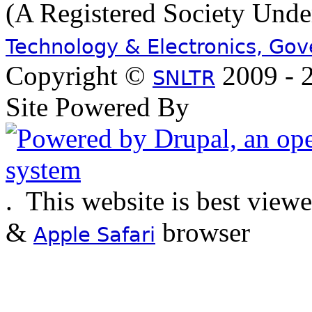
(A Registered Society Und
Technology & Electronics, Go
Copyright ©
2009 - 2
SNLTR
Site Powered By
.
This website is best view
&
browser
Apple Safari