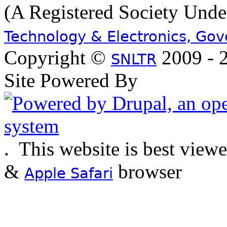
(A Registered Society Und
Technology & Electronics, Go
Copyright ©
2009 - 2
SNLTR
Site Powered By
.
This website is best view
&
browser
Apple Safari