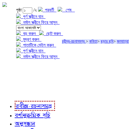
পৃষ্ঠা
/২
পরবর্তী
শেষ
পূর্ণ স্ক্রীনে যান
নর্মাল স্ক্রীনে ফিরে আসুন
বড় করুন
ছোট করুন
মুদ্রণ করুন
রবীন্দ্র-রচনাসমগ্র
>
কবিতা
>
ছড়ার ছবি
>
জলযাত্রা
পাতাটিকে মেইল করুন
পূর্ণ স্ক্রীনে যান
নর্মাল স্ক্রীনে ফিরে আসুন
প্রকল্প সম্বন্ধে
প্রকল্প রূপায়ণে
রবীন্দ্র-রচনাবলী
রবীন্দ্র-রচনাসমগ্র
বর্ণানুক্রমিক সূচি
অনুসন্ধান