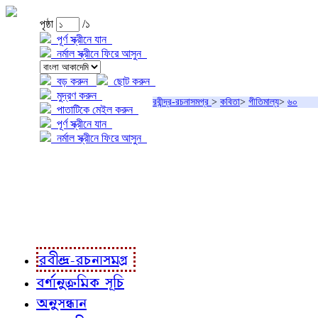
পৃষ্ঠা
/১
পূর্ণ স্ক্রীনে যান
নর্মাল স্ক্রীনে ফিরে আসুন
বড় করুন
ছোট করুন
মুদ্রণ করুন
রবীন্দ্র-রচনাসমগ্র
>
কবিতা
>
গীতিমাল্য
>
৬০
পাতাটিকে মেইল করুন
পূর্ণ স্ক্রীনে যান
নর্মাল স্ক্রীনে ফিরে আসুন
প্রকল্প সম্বন্ধে
প্রকল্প রূপায়ণে
রবীন্দ্র-রচনাবলী
রবীন্দ্র-রচনাসমগ্র
বর্ণানুক্রমিক সূচি
অনুসন্ধান