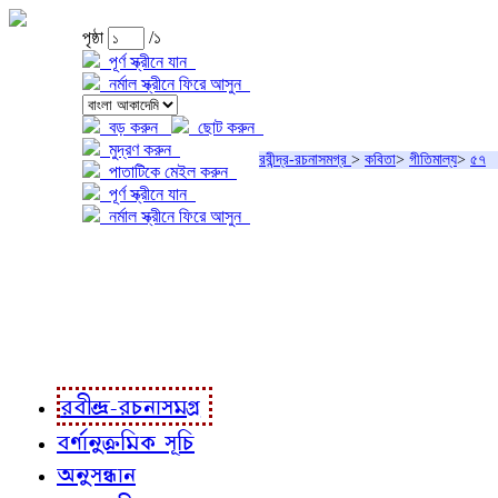
পৃষ্ঠা
/১
পূর্ণ স্ক্রীনে যান
নর্মাল স্ক্রীনে ফিরে আসুন
বড় করুন
ছোট করুন
মুদ্রণ করুন
রবীন্দ্র-রচনাসমগ্র
>
কবিতা
>
গীতিমাল্য
>
৫৭
পাতাটিকে মেইল করুন
পূর্ণ স্ক্রীনে যান
নর্মাল স্ক্রীনে ফিরে আসুন
প্রকল্প সম্বন্ধে
প্রকল্প রূপায়ণে
রবীন্দ্র-রচনাবলী
রবীন্দ্র-রচনাসমগ্র
বর্ণানুক্রমিক সূচি
অনুসন্ধান