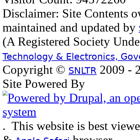
Disclaimer: Site Contents 
maintained and updated by
(A Registered Society Und
Technology & Electronics, Go
Copyright ©
2009 - 2
SNLTR
Site Powered By
.
This website is best view
&
browser