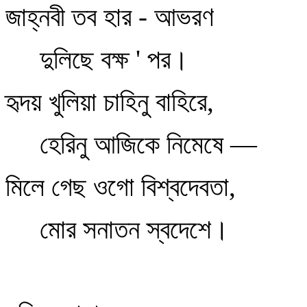
জাহ্নবী তব হার - আভরণ
দুলিছে বক্ষ ' পর।
হৃদয় খুলিয়া চাহিনু বাহিরে,
হেরিনু আজিকে নিমেষে —
মিলে গেছ ওগো বিশ্বদেবতা,
মোর সনাতন স্বদেশে।