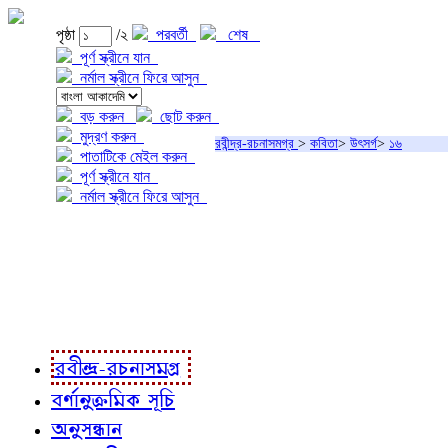
পৃষ্ঠা
/২
পরবর্তী
শেষ
পূর্ণ স্ক্রীনে যান
নর্মাল স্ক্রীনে ফিরে আসুন
বড় করুন
ছোট করুন
মুদ্রণ করুন
রবীন্দ্র-রচনাসমগ্র
>
কবিতা
>
উৎসর্গ
>
১৬
পাতাটিকে মেইল করুন
পূর্ণ স্ক্রীনে যান
নর্মাল স্ক্রীনে ফিরে আসুন
প্রকল্প সম্বন্ধে
প্রকল্প রূপায়ণে
রবীন্দ্র-রচনাবলী
রবীন্দ্র-রচনাসমগ্র
বর্ণানুক্রমিক সূচি
অনুসন্ধান