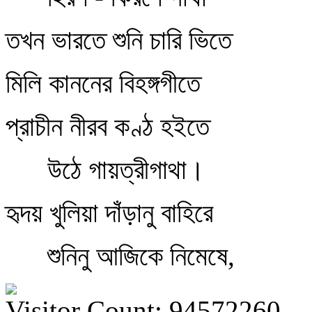
তখন ভারতে শুনি চারি ভিতে
মিলি কাননের বিহঙ্গগীতে
প্রাচীন নীরব কণ্ঠ হইতে
উঠে গায়ত্রীগাথা।
হৃদয় খুলিয়া দাঁড়ানু বাহিরে
শুনিনু আজিকে নিমেষে,
Visitor Count: 94572260