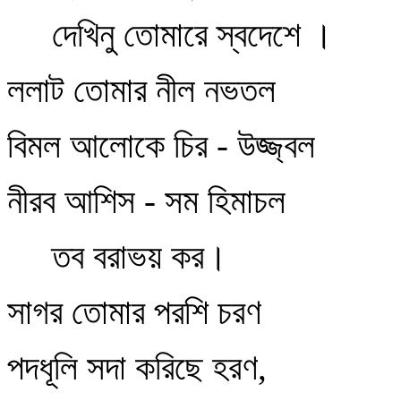
দেখিনু তোমারে স্বদেশে ।
ললাট তোমার নীল নভতল
বিমল আলোকে চির - উজ্জ্বল
নীরব আশিস - সম হিমাচল
তব বরাভয় কর।
সাগর তোমার পরশি চরণ
পদধূলি সদা করিছে হরণ,