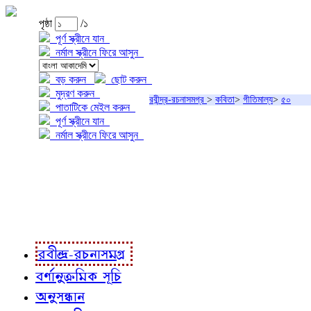
পৃষ্ঠা
/১
পূর্ণ স্ক্রীনে যান
নর্মাল স্ক্রীনে ফিরে আসুন
বড় করুন
ছোট করুন
মুদ্রণ করুন
রবীন্দ্র-রচনাসমগ্র
>
কবিতা
>
গীতিমাল্য
>
৫০
পাতাটিকে মেইল করুন
পূর্ণ স্ক্রীনে যান
নর্মাল স্ক্রীনে ফিরে আসুন
প্রকল্প সম্বন্ধে
প্রকল্প রূপায়ণে
রবীন্দ্র-রচনাবলী
রবীন্দ্র-রচনাসমগ্র
বর্ণানুক্রমিক সূচি
অনুসন্ধান