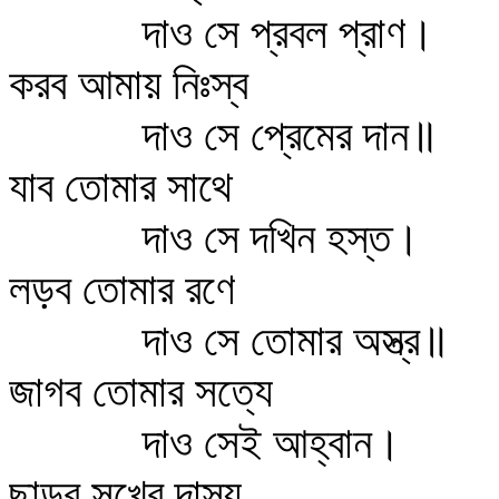
দাও সে প্রবল প্রাণ।
করব আমায় নিঃস্ব
দাও সে প্রেমের দান॥
যাব তোমার সাথে
দাও সে দখিন হস্ত।
লড়ব তোমার রণে
দাও সে তোমার অস্ত্র॥
জাগব তোমার সত্যে
দাও সেই আহ্বান।
ছাড়ব সুখের দাস্য