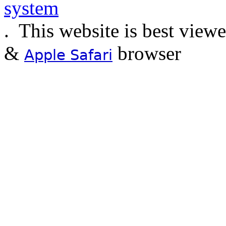
.
This website is best view
&
browser
Apple Safari