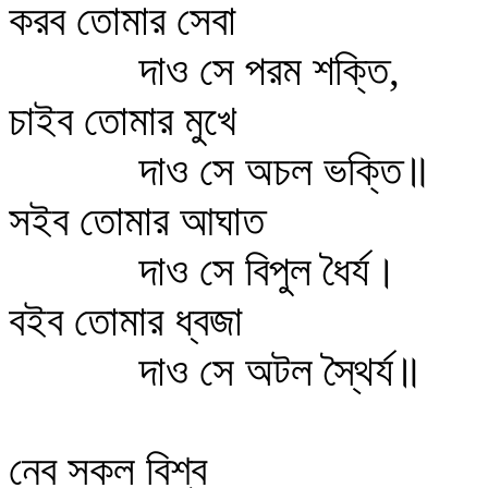
করব তোমার সেবা
দাও সে পরম শক্তি,
চাইব তোমার মুখে
দাও সে অচল ভক্তি॥
সইব তোমার আঘাত
দাও সে বিপুল ধৈর্য।
বইব তোমার ধ্বজা
দাও সে অটল স্থৈর্য॥
নেব সকল বিশ্ব