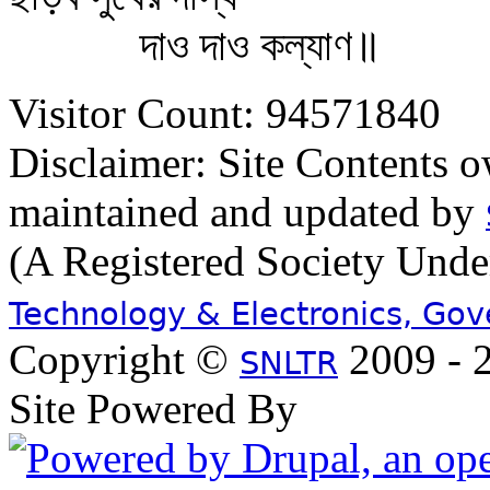
দাও দাও কল্যাণ॥
Visitor Count: 94571840
Disclaimer: Site Contents 
maintained and updated by
(A Registered Society Und
Technology & Electronics, Go
Copyright ©
2009 - 2
SNLTR
Site Powered By