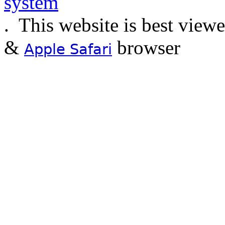
.
This website is best view
&
browser
Apple Safari