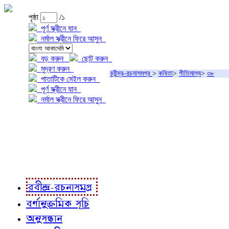
পৃষ্ঠা
/১
পূর্ণ স্ক্রীনে যান
নর্মাল স্ক্রীনে ফিরে আসুন
বড় করুন
ছোট করুন
মুদ্রণ করুন
রবীন্দ্র-রচনাসমগ্র
>
কবিতা
>
গীতিমাল্য
>
৩৮
পাতাটিকে মেইল করুন
পূর্ণ স্ক্রীনে যান
নর্মাল স্ক্রীনে ফিরে আসুন
প্রকল্প সম্বন্ধে
প্রকল্প রূপায়ণে
রবীন্দ্র-রচনাবলী
রবীন্দ্র-রচনাসমগ্র
বর্ণানুক্রমিক সূচি
অনুসন্ধান