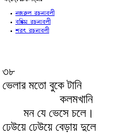
নজরুল রচনাবলী
বঙ্কিম রচনাবলী
শরৎ রচনাবলী
৩৮
ভেলার মতো বুকে টানি
কলমখানি
মন যে ভেসে চলে।
ঢেউয়ে ঢেউয়ে বেড়ায় দুলে