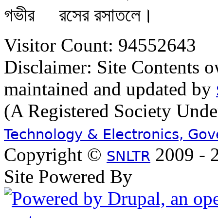
গভীর
রসের রসাতলে।
Visitor Count: 94552643
Disclaimer: Site Contents 
maintained and updated by
(A Registered Society Und
Technology & Electronics, Go
Copyright ©
2009 - 2
SNLTR
Site Powered By