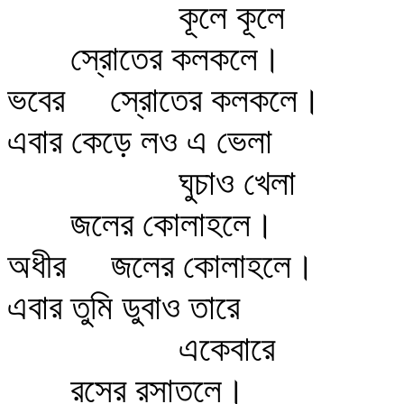
কূলে কূলে
স্রোতের কলকলে।
ভবের
স্রোতের কলকলে।
এবার কেড়ে লও এ ভেলা
ঘুচাও খেলা
জলের কোলাহলে।
অধীর
জলের কোলাহলে।
এবার তুমি ডুবাও তারে
একেবারে
রসের রসাতলে।