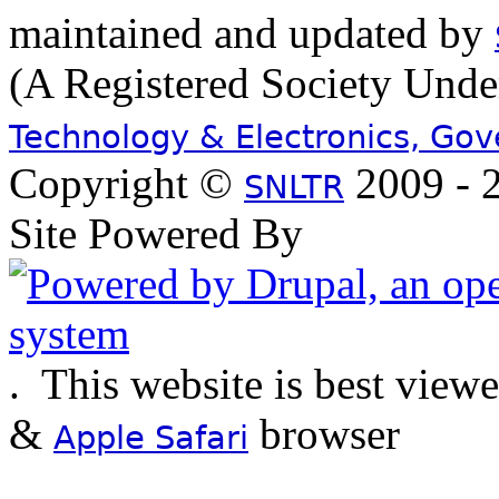
maintained and updated by
(A Registered Society Und
Technology & Electronics, Go
Copyright ©
2009 - 2
SNLTR
Site Powered By
.
This website is best view
&
browser
Apple Safari