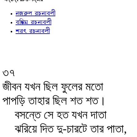
নজরুল রচনাবলী
বঙ্কিম রচনাবলী
শরৎ রচনাবলী
৩৭
জীবন যখন ছিল ফুলের মতো
পাপড়ি তাহার ছিল শত শত।
বসন্তে সে হত যখন দাতা
ঝরিয়ে দিত দু-চারটে তার পাতা,