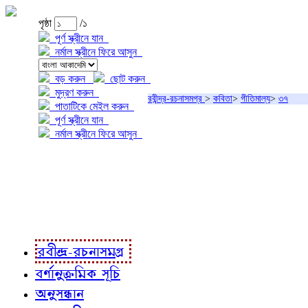
পৃষ্ঠা
/১
পূর্ণ স্ক্রীনে যান
নর্মাল স্ক্রীনে ফিরে আসুন
বড় করুন
ছোট করুন
মুদ্রণ করুন
রবীন্দ্র-রচনাসমগ্র
>
কবিতা
>
গীতিমাল্য
>
৩৭
পাতাটিকে মেইল করুন
পূর্ণ স্ক্রীনে যান
নর্মাল স্ক্রীনে ফিরে আসুন
প্রকল্প সম্বন্ধে
প্রকল্প রূপায়ণে
রবীন্দ্র-রচনাবলী
রবীন্দ্র-রচনাসমগ্র
বর্ণানুক্রমিক সূচি
অনুসন্ধান