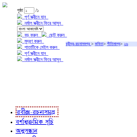
পৃষ্ঠা
/১
পূর্ণ স্ক্রীনে যান
নর্মাল স্ক্রীনে ফিরে আসুন
বড় করুন
ছোট করুন
মুদ্রণ করুন
রবীন্দ্র-রচনাসমগ্র
>
কবিতা
>
গীতিমাল্য
>
২৬
পাতাটিকে মেইল করুন
পূর্ণ স্ক্রীনে যান
নর্মাল স্ক্রীনে ফিরে আসুন
প্রকল্প সম্বন্ধে
প্রকল্প রূপায়ণে
রবীন্দ্র-রচনাবলী
রবীন্দ্র-রচনাসমগ্র
বর্ণানুক্রমিক সূচি
অনুসন্ধান