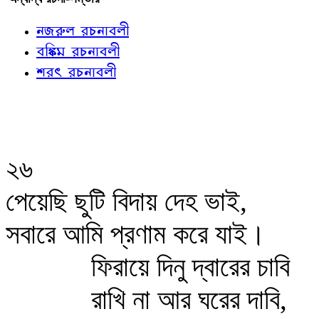
নজরুল রচনাবলী
বঙ্কিম রচনাবলী
শরৎ রচনাবলী
২৬
পেয়েছি ছুটি বিদায় দেহ ভাই,
সবারে আমি প্রণাম করে যাই।
ফিরায়ে দিনু দ্বারের চাবি
রাখি না আর ঘরের দাবি,