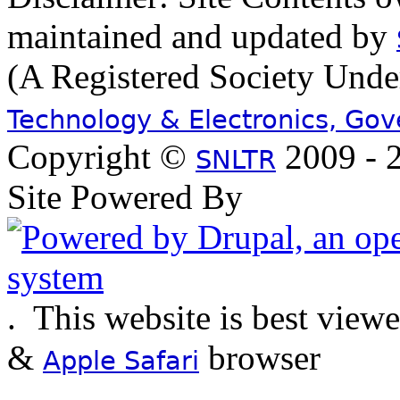
maintained and updated by
(A Registered Society Und
Technology & Electronics, Go
Copyright ©
2009 - 2
SNLTR
Site Powered By
.
This website is best view
&
browser
Apple Safari