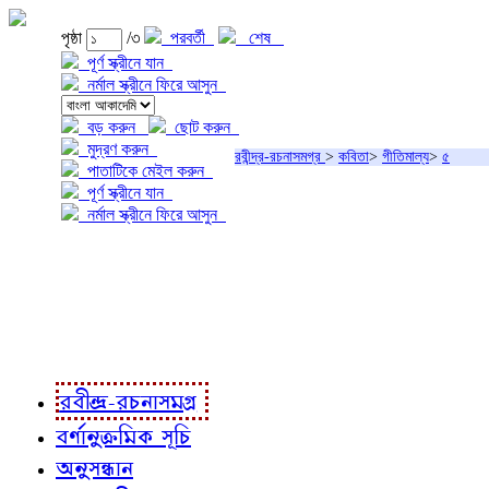
পৃষ্ঠা
/৩
পরবর্তী
শেষ
পূর্ণ স্ক্রীনে যান
নর্মাল স্ক্রীনে ফিরে আসুন
বড় করুন
ছোট করুন
মুদ্রণ করুন
রবীন্দ্র-রচনাসমগ্র
>
কবিতা
>
গীতিমাল্য
>
৫
পাতাটিকে মেইল করুন
পূর্ণ স্ক্রীনে যান
নর্মাল স্ক্রীনে ফিরে আসুন
প্রকল্প সম্বন্ধে
প্রকল্প রূপায়ণে
রবীন্দ্র-রচনাবলী
রবীন্দ্র-রচনাসমগ্র
বর্ণানুক্রমিক সূচি
অনুসন্ধান