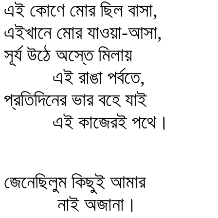
এই কোণে মোর ছিল বাসা,
এইখানে মোর যাওয়া-আসা,
সূর্য উঠে অস্তে মিলায়
এই রাঙা পর্বতে,
প্রতিদিনের ভার বহে যাই
এই কাজেরই পথে।
জেনেছিলুম কিছুই আমার
নাই অজানা।