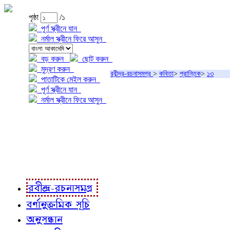
পৃষ্ঠা
/১
পূর্ণ স্ক্রীনে যান
নর্মাল স্ক্রীনে ফিরে আসুন
বড় করুন
ছোট করুন
মুদ্রণ করুন
রবীন্দ্র-রচনাসমগ্র
>
কবিতা
>
প্রান্তিক
>
১৩
পাতাটিকে মেইল করুন
পূর্ণ স্ক্রীনে যান
নর্মাল স্ক্রীনে ফিরে আসুন
প্রকল্প সম্বন্ধে
প্রকল্প রূপায়ণে
রবীন্দ্র-রচনাবলী
রবীন্দ্র-রচনাসমগ্র
বর্ণানুক্রমিক সূচি
অনুসন্ধান