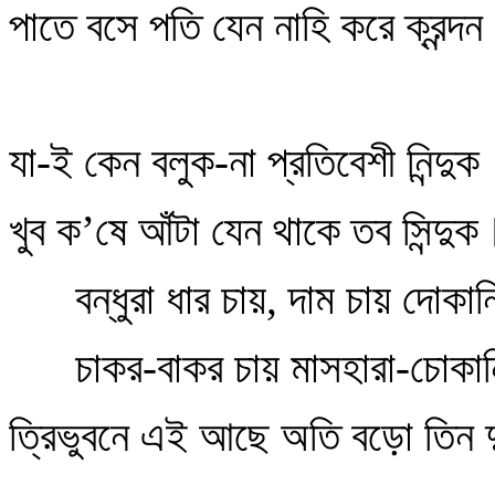
পাতে বসে পতি যেন নাহি করে ক্রন্দ
যা-ই কেন বলুক-না প্রতিবেশী নিন্দুক
খুব ক’ষে আঁটা যেন থাকে তব সিন্দুক
বন্ধুরা ধার চায়, দাম চায় দোকান
চাকর-বাকর চায় মাসহারা-চোক
ত্রিভুবনে এই আছে অতি বড়ো তিন 