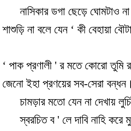
নাসিকার ডগা ছেড়ে ঘোমটাও না
শাশুড়ি না বলে যেন ‘ কী বেহায়া বৌট
‘ পাক প্রণালী ' র মতে কোরো তুমি র
জেনো ইহা প্রণয়ের সব-সেরা বন্ধন
চামড়ার মতো যেন না দেখায় লুচি
স্বরচিত ব ' লে দাবি নাহি করে মু