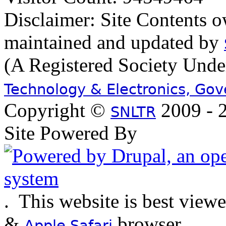
Disclaimer: Site Contents 
maintained and updated by
(A Registered Society Und
Technology & Electronics, Go
Copyright ©
2009 - 2
SNLTR
Site Powered By
.
This website is best view
&
browser
Apple Safari