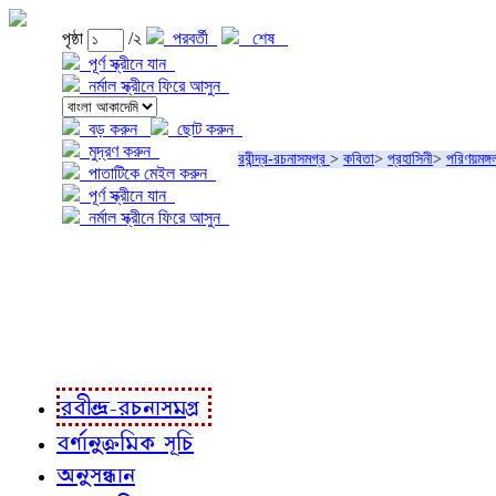
পৃষ্ঠা
/২
পরবর্তী
শেষ
পূর্ণ স্ক্রীনে যান
নর্মাল স্ক্রীনে ফিরে আসুন
বড় করুন
ছোট করুন
মুদ্রণ করুন
রবীন্দ্র-রচনাসমগ্র
>
কবিতা
>
প্রহাসিনী
>
পরিণয়মঙ্গ
পাতাটিকে মেইল করুন
পূর্ণ স্ক্রীনে যান
নর্মাল স্ক্রীনে ফিরে আসুন
প্রকল্প সম্বন্ধে
প্রকল্প রূপায়ণে
রবীন্দ্র-রচনাবলী
রবীন্দ্র-রচনাসমগ্র
বর্ণানুক্রমিক সূচি
অনুসন্ধান