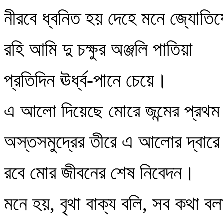
নীরবে ধ্বনিত হয় দেহে মনে জ্যোতিষ
রহি আমি দু চক্ষুর অঞ্জলি পাতিয়া
প্রতিদিন ঊর্ধ্ব-পানে চেয়ে।
এ আলো দিয়েছে মোরে জন্মের প্রথম অ
অস্তসমুদ্রের তীরে এ আলোর দ্বারে
রবে মোর জীবনের শেষ নিবেদন।
মনে হয়, বৃথা বাক্য বলি, সব কথা বল