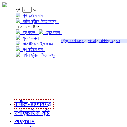
পৃষ্ঠা
/১
পূর্ণ স্ক্রীনে যান
নর্মাল স্ক্রীনে ফিরে আসুন
বড় করুন
ছোট করুন
মুদ্রণ করুন
রবীন্দ্র-রচনাসমগ্র
>
কবিতা
>
রোগশয্যায়
>
৩২
পাতাটিকে মেইল করুন
পূর্ণ স্ক্রীনে যান
নর্মাল স্ক্রীনে ফিরে আসুন
প্রকল্প সম্বন্ধে
প্রকল্প রূপায়ণে
রবীন্দ্র-রচনাবলী
রবীন্দ্র-রচনাসমগ্র
বর্ণানুক্রমিক সূচি
অনুসন্ধান