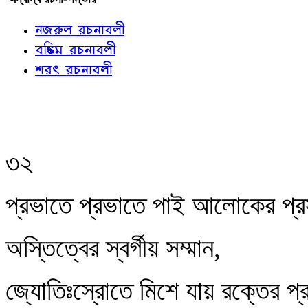
নজরুল রচনাবলী
বঙ্কিম রচনাবলী
শরৎ রচনাবলী
৩২
প্রভাতে প্রভাতে পাই আলোকের প্র
অস্তিত্বের স্বর্গীয় সম্মান,
জ্যোতিঃস্রোতে মিশে যায় রক্তের প্