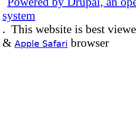
.
This website is best view
&
browser
Apple Safari