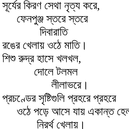
সূর্যের কিরণ সেথা নৃত্য করে,
ফেনপুঞ্জ স্তরে স্তরে
দিবারাতি
রঙের খেলায় ওঠে মাতি।
শিশু রুদ্র হাসে খলখল,
দোলে টলমল
লীলাভরে।
প্রচণ্ডের সৃষ্টিগুলি প্রহরে প্রহরে
ওঠে পড়ে আসে যায় একান্ত হেল
নিরর্থ খেলায়।