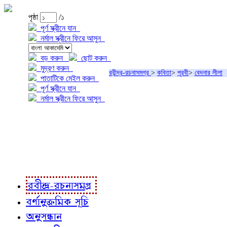
পৃষ্ঠা
/১
পূর্ণ স্ক্রীনে যান
নর্মাল স্ক্রীনে ফিরে আসুন
বড় করুন
ছোট করুন
মুদ্রণ করুন
রবীন্দ্র-রচনাসমগ্র
>
কবিতা
>
পূরবী
>
বেদনার লীলা
পাতাটিকে মেইল করুন
পূর্ণ স্ক্রীনে যান
নর্মাল স্ক্রীনে ফিরে আসুন
প্রকল্প সম্বন্ধে
প্রকল্প রূপায়ণে
রবীন্দ্র-রচনাবলী
রবীন্দ্র-রচনাসমগ্র
বর্ণানুক্রমিক সূচি
অনুসন্ধান