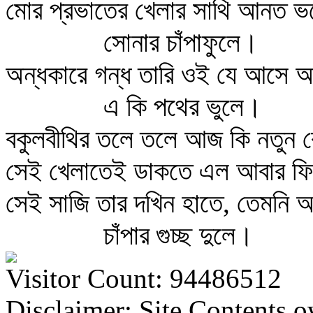
মোর প্রভাতের খেলার সাথি আনত ভ
সোনার চাঁপাফুলে।
অন্ধকারে গন্ধ তারি ওই যে আসে 
এ কি পথের ভুলে।
বকুলবীথির তলে তলে আজ কি নতুন ব
সেই খেলাতেই ডাকতে এল আবার ফ
সেই সাজি তার দখিন হাতে, তেমনি 
চাঁপার গুচ্ছ দুলে।
Visitor Count: 94486512
Disclaimer: Site Contents 