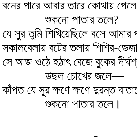
বনের পারে আবার তারে কোথায় পেলে 
শুকনো পাতার তলে?
যে সুর তুমি শিখিয়েছিলে বসে আমার 
সকালবেলায় বটের তলায় শিশির-ভেজা
সে আজ ওঠে হঠাৎ বেজে বুকের দীর্ঘশ্
উছল চোখের জলে—
কাঁপত যে সুর ক্ষণে ক্ষণে দুরন্ত বাতা
শুকনো পাতার তলে।