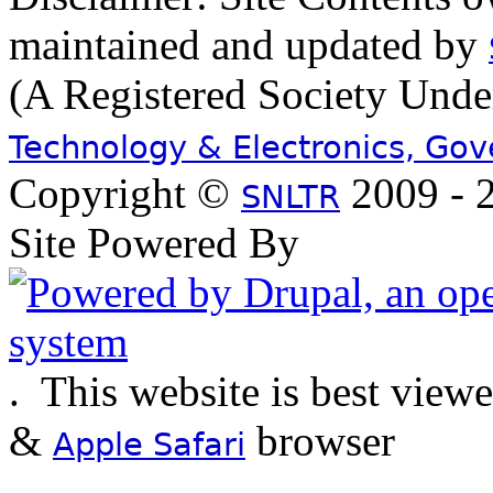
maintained and updated by
(A Registered Society Und
Technology & Electronics, Go
Copyright ©
2009 - 2
SNLTR
Site Powered By
.
This website is best view
&
browser
Apple Safari