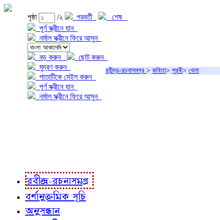
পৃষ্ঠা
/২
পরবর্তী
শেষ
পূর্ণ স্ক্রীনে যান
নর্মাল স্ক্রীনে ফিরে আসুন
বড় করুন
ছোট করুন
মুদ্রণ করুন
রবীন্দ্র-রচনাসমগ্র
>
কবিতা
>
পূরবী
>
খেলা
পাতাটিকে মেইল করুন
পূর্ণ স্ক্রীনে যান
নর্মাল স্ক্রীনে ফিরে আসুন
প্রকল্প সম্বন্ধে
প্রকল্প রূপায়ণে
রবীন্দ্র-রচনাবলী
রবীন্দ্র-রচনাসমগ্র
বর্ণানুক্রমিক সূচি
অনুসন্ধান