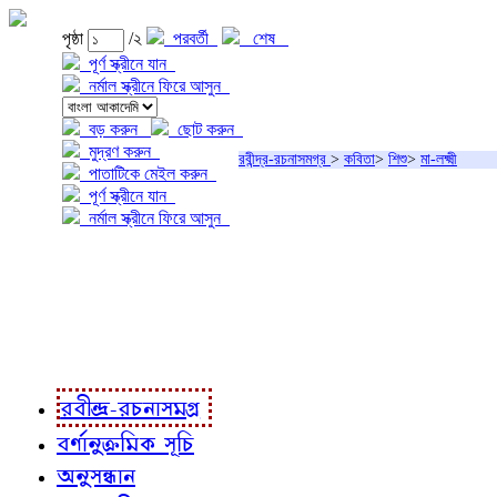
পৃষ্ঠা
/২
পরবর্তী
শেষ
পূর্ণ স্ক্রীনে যান
নর্মাল স্ক্রীনে ফিরে আসুন
বড় করুন
ছোট করুন
মুদ্রণ করুন
রবীন্দ্র-রচনাসমগ্র
>
কবিতা
>
শিশু
>
মা-লক্ষ্মী
পাতাটিকে মেইল করুন
পূর্ণ স্ক্রীনে যান
নর্মাল স্ক্রীনে ফিরে আসুন
প্রকল্প সম্বন্ধে
প্রকল্প রূপায়ণে
রবীন্দ্র-রচনাবলী
রবীন্দ্র-রচনাসমগ্র
বর্ণানুক্রমিক সূচি
অনুসন্ধান