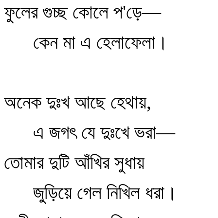
ফুলের গুচ্ছ কোলে প'ড়ে—
কেন মা এ হেলাফেলা।
অনেক দুঃখ আছে হেথায়,
এ জগৎ যে দুঃখে ভরা—
তোমার দুটি আঁখির সুধায়
জুড়িয়ে গেল নিখিল ধরা।