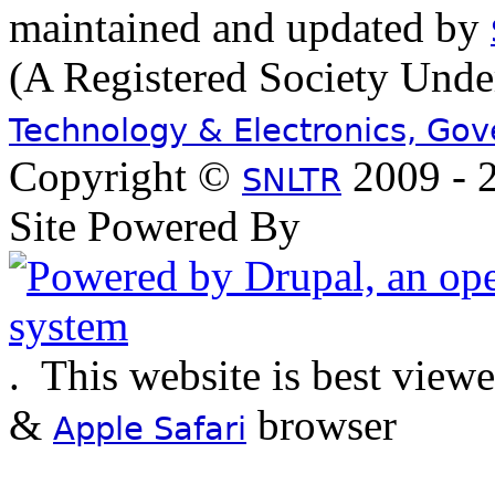
maintained and updated by
(A Registered Society Und
Technology & Electronics, Go
Copyright ©
2009 - 2
SNLTR
Site Powered By
.
This website is best view
&
browser
Apple Safari