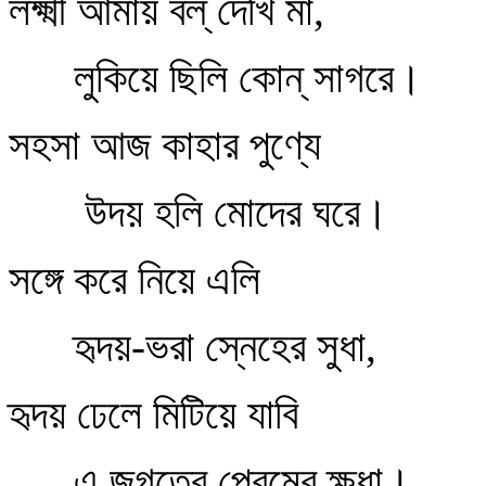
লক্ষ্মী আমায় বল্‌ দেখি মা,
লুকিয়ে ছিলি কোন্‌ সাগরে।
সহসা আজ কাহার পুণ্যে
উদয় হলি মোদের ঘরে।
সঙ্গে করে নিয়ে এলি
হৃদয়-ভরা স্নেহের সুধা,
হৃদয় ঢেলে মিটিয়ে যাবি
এ জগতের প্রেমের ক্ষুধা।