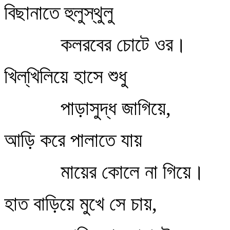
বিছানাতে হুলুস্থুলু
কলরবের চোটে ওর।
খিল্‌খিলিয়ে হাসে শুধু
পাড়াসুদ্ধ জাগিয়ে,
আড়ি করে পালাতে যায়
মায়ের কোলে না গিয়ে।
হাত বাড়িয়ে মুখে সে চায়,