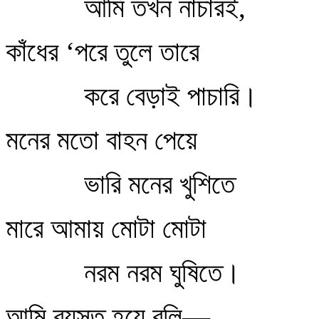
আমি তখন নাচারই,
কাঁধের ‘পরে তুলে তারে
করে বেড়াই পাচারি।
মনের মতো বাহন পেয়ে
ভারি মনের খুশিতে
মারে আমায় মোটা মোটা
নরম নরম ঘুষিতে।
আমি ব্যস্ত হয়ে বলি—