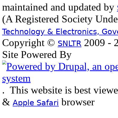
maintained and updated by
(A Registered Society Und
Technology & Electronics, Go
Copyright ©
2009 - 2
SNLTR
Site Powered By
.
This website is best view
&
browser
Apple Safari