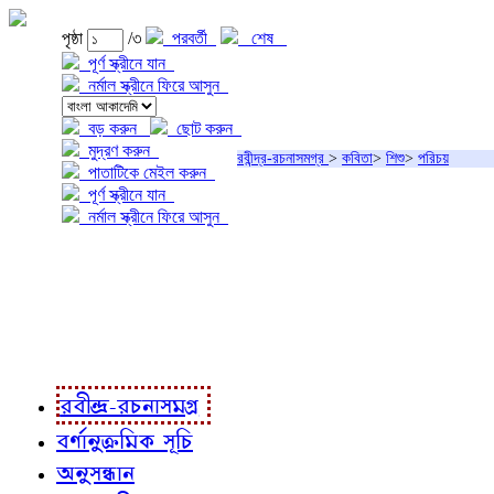
পৃষ্ঠা
/৩
পরবর্তী
শেষ
পূর্ণ স্ক্রীনে যান
নর্মাল স্ক্রীনে ফিরে আসুন
বড় করুন
ছোট করুন
মুদ্রণ করুন
রবীন্দ্র-রচনাসমগ্র
>
কবিতা
>
শিশু
>
পরিচয়
পাতাটিকে মেইল করুন
পূর্ণ স্ক্রীনে যান
নর্মাল স্ক্রীনে ফিরে আসুন
প্রকল্প সম্বন্ধে
প্রকল্প রূপায়ণে
রবীন্দ্র-রচনাবলী
রবীন্দ্র-রচনাসমগ্র
বর্ণানুক্রমিক সূচি
অনুসন্ধান